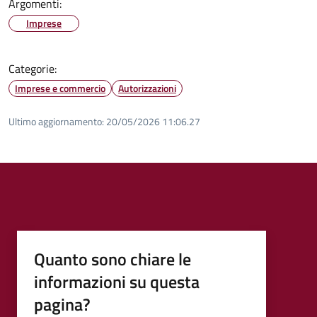
Argomenti:
Imprese
Categorie:
Imprese e commercio
Autorizzazioni
Ultimo aggiornamento:
20/05/2026 11:06.27
Quanto sono chiare le
informazioni su questa
pagina?