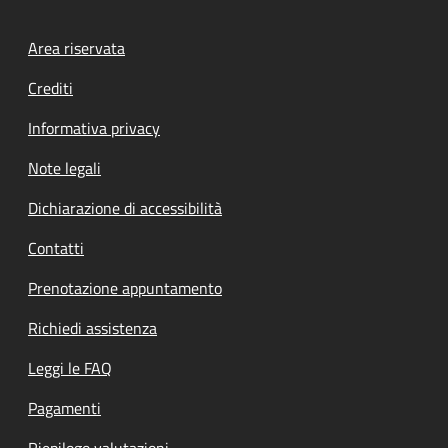
Footer menu
Area riservata
Crediti
Informativa privacy
Note legali
Dichiarazione di accessibilità
Contatti
Prenotazione appuntamento
Richiedi assistenza
Leggi le FAQ
Pagamenti
Riepilogo valutazioni