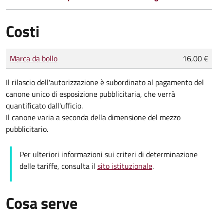
Costi
Tipo di pagamento
Importo
Marca da bollo
16,00 €
Il rilascio dell'autorizzazione è subordinato al pagamento del
canone unico di esposizione pubblicitaria, che verrà
quantificato dall'ufficio.
Il canone varia a seconda della dimensione del mezzo
pubblicitario.
Per ulteriori informazioni sui criteri di determinazione
delle tariffe, consulta il
sito istituzionale
.
Cosa serve