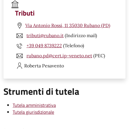
Tributi
Via Antonio Rossi, 11 35030 Rubano (PD)
tributi@rubano.it
(Indirizzo mail)
+39 049 8739222
(Telefono)
rubano.pd@cert.ip-veneto.net
(PEC)
Roberta
Pesavento
Strumenti di tutela
Tutela amministrativa
Tutela giurisdizionale