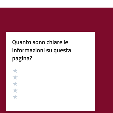
Quanto sono chiare le
informazioni su questa
pagina?
Valutazione
Valuta 5 stelle su 5
Valuta 4 stelle su 5
Valuta 3 stelle su 5
Valuta 2 stelle su 5
Valuta 1 stelle su 5