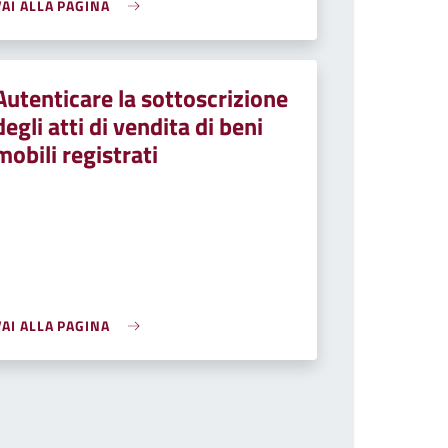
VAI ALLA PAGINA
Autenticare la sottoscrizione
degli atti di vendita di beni
mobili registrati
VAI ALLA PAGINA