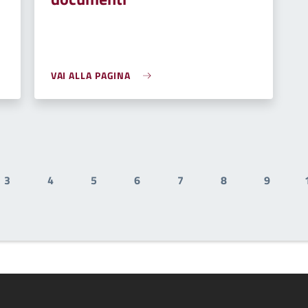
VAI ALLA PAGINA
3
4
5
6
7
8
9
Pagina
Pagina
Pagina
Pagina
Pagina
Pagina
Pagina