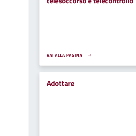
telesoccorso e telecontrollo
VAI ALLA PAGINA
Adottare