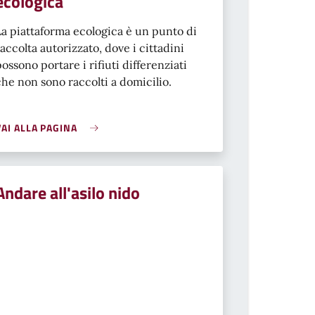
ecologica
La piattaforma ecologica è un punto di
raccolta autorizzato, dove i cittadini
possono portare i rifiuti differenziati
che non sono raccolti a domicilio.
VAI ALLA PAGINA
Andare all'asilo nido