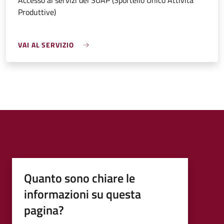
Accesso ai servizi del SUAP (Sportello Unico Attività
Produttive)
VAI AL SERVIZIO
Quanto sono chiare le
informazioni su questa
pagina?