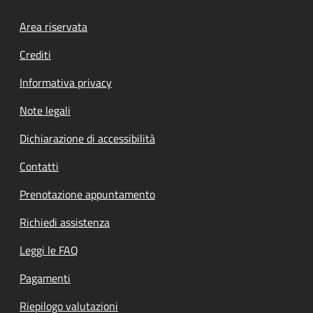
Footer menu
Area riservata
Crediti
Informativa privacy
Note legali
Dichiarazione di accessibilità
Contatti
Prenotazione appuntamento
Richiedi assistenza
Leggi le FAQ
Pagamenti
Riepilogo valutazioni