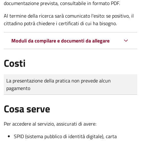
documentazione prevista, consultabile in formato PDF.
Al termine della ricerca sarà comunicato l'esito: se positivo, il
cittadino potrà chiedere i certificati di cui ha bisogno.
Moduli da compilare e documenti da allegare
Costi
Tipo di pagamento
Importo
La presentazione della pratica non prevede alcun
pagamento
Cosa serve
Per accedere al servizio, assicurati di avere:
SPID (sistema pubblico di identità digitale), carta