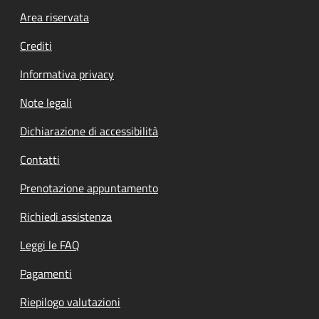
Footer menu
Area riservata
Crediti
Informativa privacy
Note legali
Dichiarazione di accessibilità
Contatti
Prenotazione appuntamento
Richiedi assistenza
Leggi le FAQ
Pagamenti
Riepilogo valutazioni