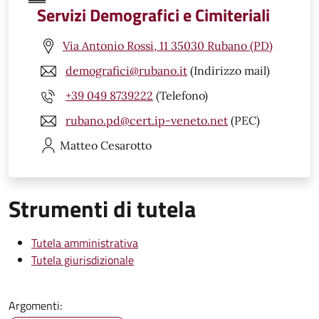
Servizi Demografici e Cimiteriali
Via Antonio Rossi, 11 35030 Rubano (PD)
demografici@rubano.it
(Indirizzo mail)
+39 049 8739222
(Telefono)
rubano.pd@cert.ip-veneto.net
(PEC)
Matteo
Cesarotto
Strumenti di tutela
Tutela amministrativa
Tutela giurisdizionale
Argomenti: