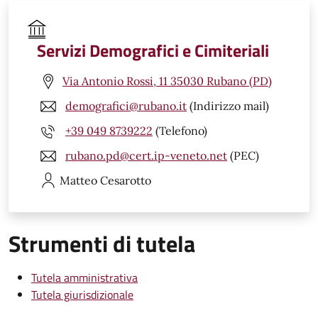
Servizi Demografici e Cimiteriali
Via Antonio Rossi, 11 35030 Rubano (PD)
demografici@rubano.it
(Indirizzo mail)
+39 049 8739222
(Telefono)
rubano.pd@cert.ip-veneto.net
(PEC)
Matteo
Cesarotto
Strumenti di tutela
Tutela amministrativa
Tutela giurisdizionale