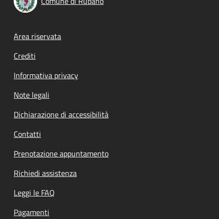
Comune di Rubano
Footer menu
Area riservata
Crediti
Informativa privacy
Note legali
Dichiarazione di accessibilità
Contatti
Prenotazione appuntamento
Richiedi assistenza
Leggi le FAQ
Pagamenti