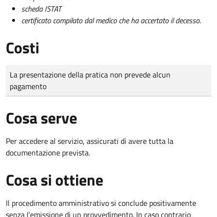
scheda ISTAT
certificato compilato dal medico che ha accertato il decesso
.
Costi
Tipo di pagamento
Importo
La presentazione della pratica non prevede alcun
pagamento
Cosa serve
Per accedere al servizio, assicurati di avere tutta la
documentazione prevista.
Cosa si ottiene
Il procedimento amministrativo si conclude positivamente
senza l’emissione di un provvedimento. In caso contrario