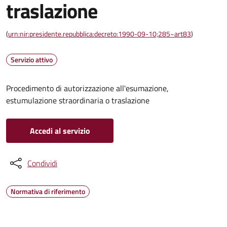
traslazione
(
urn:nir:presidente.repubblica:decreto:1990-09-10;285~art83
)
Servizio attivo
Procedimento di autorizzazione all'esumazione,
estumulazione straordinaria o traslazione
Accedi al servizio
Condividi
Normativa di riferimento