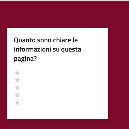
Quanto sono chiare le
informazioni su questa
pagina?
Valutazione
Valuta 5 stelle su 5
Valuta 4 stelle su 5
Valuta 3 stelle su 5
Valuta 2 stelle su 5
Valuta 1 stelle su 5