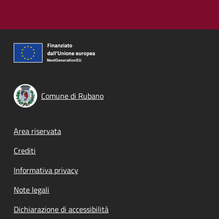
Comune di Rubano
Footer menu
Area riservata
Crediti
Informativa privacy
Note legali
Dichiarazione di accessibilità