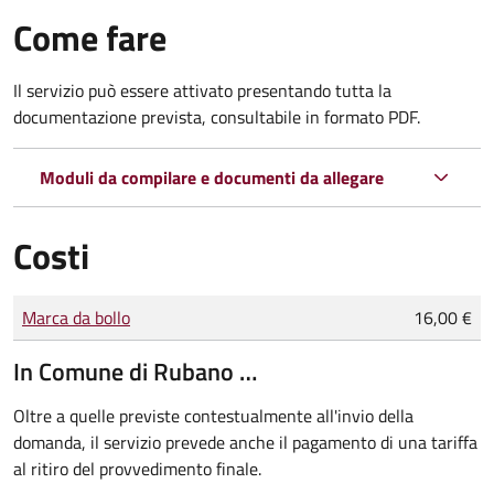
Come fare
Il servizio può essere attivato presentando tutta la
documentazione prevista, consultabile in formato PDF.
Moduli da compilare e documenti da allegare
Costi
Tipo di pagamento
Importo
Marca da bollo
16,00 €
In Comune di Rubano …
Oltre a quelle previste contestualmente all'invio della
domanda, il servizio prevede anche il pagamento di una tariffa
al ritiro del provvedimento finale.