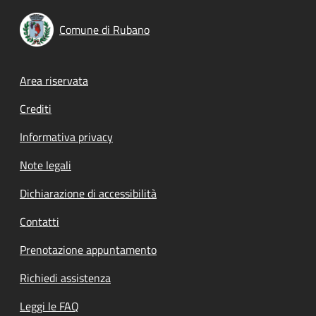
Comune di Rubano
Footer menu
Area riservata
Crediti
Informativa privacy
Note legali
Dichiarazione di accessibilità
Contatti
Prenotazione appuntamento
Richiedi assistenza
Leggi le FAQ