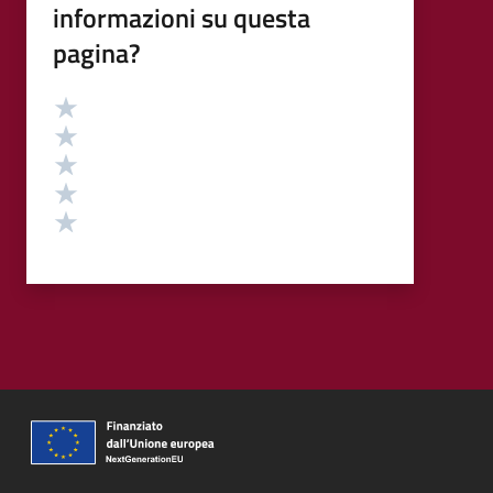
informazioni su questa
pagina?
Valutazione
Valuta 5 stelle su 5
Valuta 4 stelle su 5
Valuta 3 stelle su 5
Valuta 2 stelle su 5
Valuta 1 stelle su 5