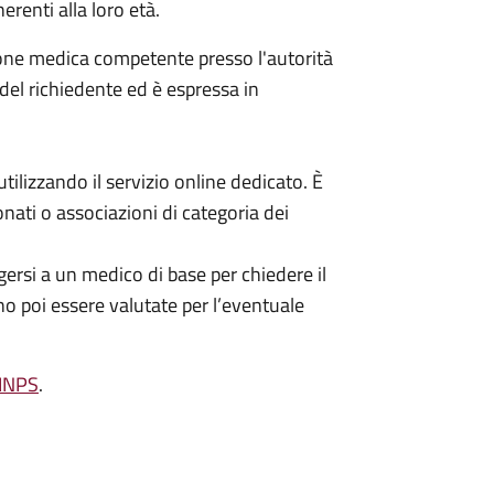
erenti alla loro età.
ione medica competente presso l'autorità
 del richiedente ed è espressa in
ilizzando il servizio online dedicato. È
nati o associazioni di categoria dei
ersi a un medico di base per chiedere il
no poi essere valutate per l’eventuale
'INPS
.