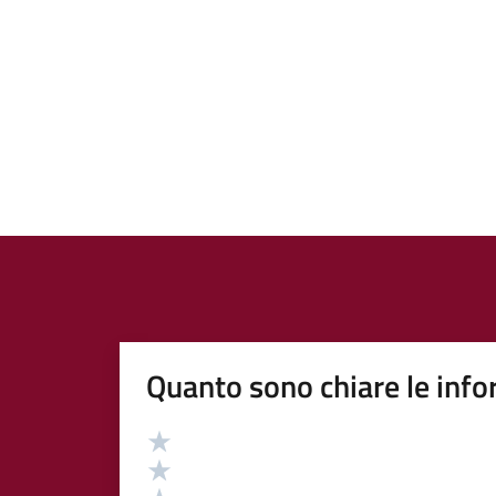
Quanto sono chiare le info
Valutazione
Valuta 5 stelle su 5
Valuta 4 stelle su 5