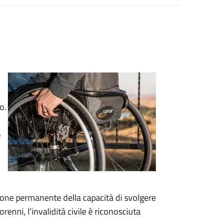
o.
o
duzione permanente della capacità di svolgere
renni, l’invalidità civile è riconosciuta