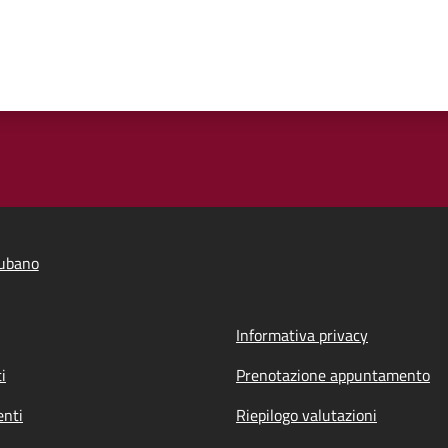
ubano
Informativa privacy
i
Prenotazione appuntamento
nti
Riepilogo valutazioni