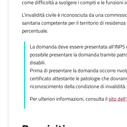
come difficoltà a svolgere i compiti e le funzioni in
L’invalidità civile è riconosciuta da una commiss
sanitaria competente per il territorio di residenza
percentuale.
La domanda deve essere presentata all'INPS ut
possibile presentare la domanda tramite patro
disabili.
Prima di presentare la domanda occorre rivolg
certificato attestante le patologie che dovran
riconoscimento della condizione di invalidità.
Per ulteriori informazioni, consulta il
sito dell