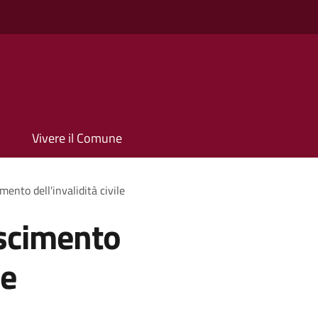
Vivere il Comune
mento dell'invalidità civile
oscimento
le