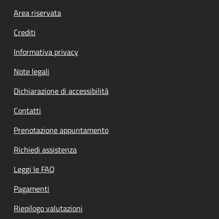
Footer menu
Area riservata
Crediti
Informativa privacy
Note legali
Dichiarazione di accessibilità
Contatti
Prenotazione appuntamento
Richiedi assistenza
Leggi le FAQ
Pagamenti
Riepilogo valutazioni