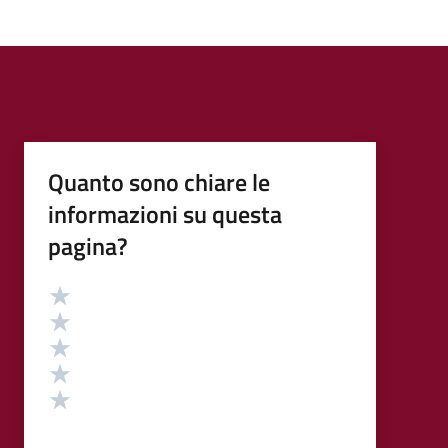
Quanto sono chiare le
informazioni su questa
pagina?
Valutazione
Valuta 5 stelle su 5
Valuta 4 stelle su 5
Valuta 3 stelle su 5
Valuta 2 stelle su 5
Valuta 1 stelle su 5