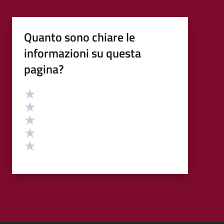
Quanto sono chiare le
informazioni su questa
pagina?
Valutazione
Valuta 5 stelle su 5
Valuta 4 stelle su 5
Valuta 3 stelle su 5
Valuta 2 stelle su 5
Valuta 1 stelle su 5